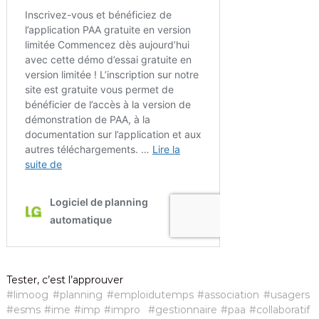
Tester, c’est l’approuver
#limoog
#planning
#emploidutemps
#association
#usagers
#esms
#ime
#imp
#impro
#gestionnaire
#paa
#collaboratif