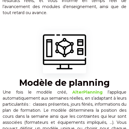
résultats réels, et vous informe en temps réel de
l’avancement des modules d’enseignement, ainsi que de
tout retard ou avance.
Modèle de planning
Une fois le modèle créé,
AlterPlanning
l’applique
automatiquement aux semaines réelles, en s’adaptant à leurs
particularités : classes présentes, jours fériés, informations du
plan de formation. Le modèle déterminera la position des
cours dans la semaine ainsi que les contraintes qui leur sont
associées (formateurs et équipements impliqués, …). Vous
pouvez définir un modèle unique ou choisir pour chaque