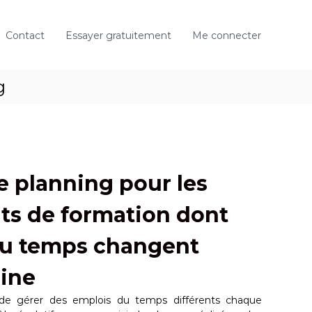
Contact
Essayer gratuitement
Me connecter
g
e planning pour les
ts de formation dont
du temps changent
ine
de gérer des emplois du temps différents chaque