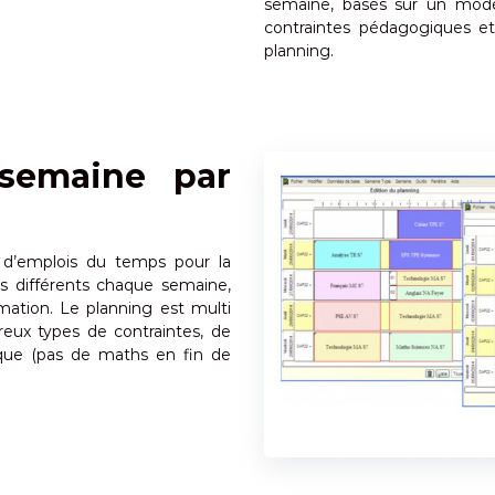
semaine, basés sur un modèl
contraintes pédagogiques e
planning.
 semaine par
 d’emplois du temps pour la
s différents chaque semaine,
mation. Le planning est multi
eux types de contraintes, de
que (pas de maths en fin de