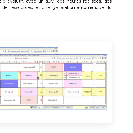
e évolutif, avec un suivi des heures réalisées, des
t de ressources, et une génération automatique du