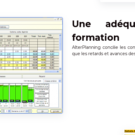
Une adéq
formation
AlterPlanning concilie les c
que les retards et avances des