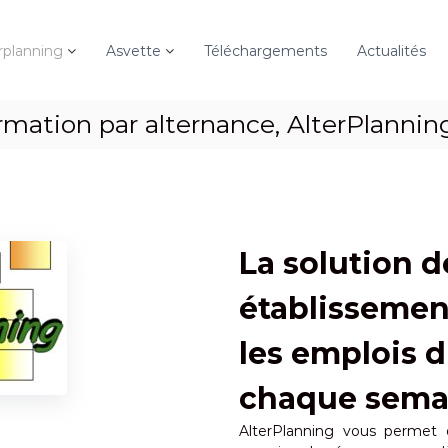
rplanning
Asvette
Téléchargements
Actualités
ormation par alternance, AlterPlannin
La solution d
établissemen
les emplois 
chaque sema
AlterPlanning vous permet 