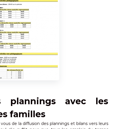
s plannings avec les
es familles
ous de la diffusion des plannings et bilans vers leurs