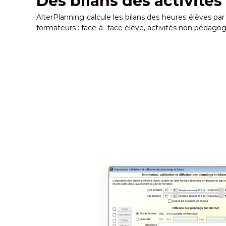
Des bilans des activités
AlterPlanning calcule les bilans des heures élèves par
formateurs : face-à -face élève, activités non pédagogi