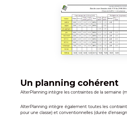
t
é
Un planning cohérent
AlterPlanning intègre les contraintes de la semaine (m
AlterPlanning intègre également toutes les contra
pour une classe) et conventionnelles (durée d’enseign