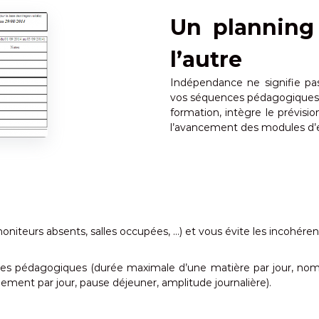
Un planning
l’autre
Indépendance ne signifie pas
vos séquences pédagogiques. 
formation, intègre le prévisi
l’avancement des modules d’
oniteurs absents, salles occupées, …) et vous évite les incohéren
intes pédagogiques (durée maximale d’une matière par jour, n
ement par jour, pause déjeuner, amplitude journalière).