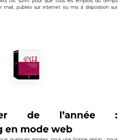
 seul clic suffit pour que tous les emplois du temps
 mail, publiés sur internet ou mis à disposition sur
ier de l’année :
ng en mode web
puis quelques années, pour une bonne raison : nous