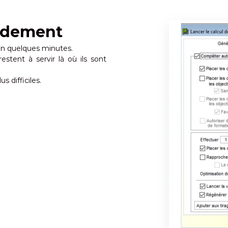
pidement
 en quelques minutes.
estent à servir là où ils sont
s difficiles.