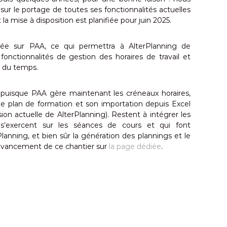
sur le portage de toutes ses fonctionnalités actuelles
 la mise à disposition est planifiée pour juin 2025.
ée sur PAA, ce qui permettra à AlterPlanning de
 fonctionnalités de gestion des horaires de travail et
s du temps.
 puisque PAA gère maintenant les créneaux horaires,
 le plan de formation et son importation depuis Excel
on actuelle de AlterPlanning). Restent à intégrer les
i s’exercent sur les séances de cours et qui font
lanning, et bien sûr la génération des plannings et le
’avancement de ce chantier sur
la page dédiée
.