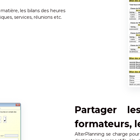
 matière, les bilans des heures
ques, services, réunions etc.
Partager le
formateurs, l
AlterPlanning se charge pour v