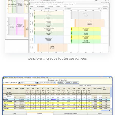
Le planning sous toutes ses formes