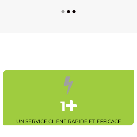
1
UN SERVICE CLIENT RAPIDE ET EFFICACE