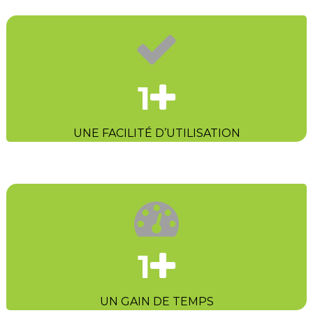
1
UNE FACILITÉ D’UTILISATION
1
UN GAIN DE TEMPS