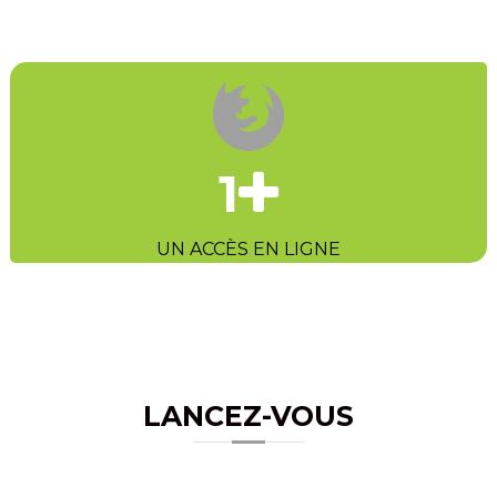
1
UN ACCÈS EN LIGNE
LANCEZ-VOUS