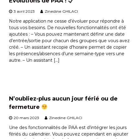
Évolutions de PAA !
3 avril 2023
Zinedine GHILACI
Notre application ne cesse d’évoluer pour répondre à
tous vos besoins. De nouvelles fonctionnalités ont été
ajoutées : – Vous pouvez maintenant définir une date
d’entrée/sortie pour chacun des groupes que vous avez
créé. – Un assistant recopie d’horaire permet de copier
les présences/absences d’une semaine-type vers une
autre. – Un assistant […]
N’oubliez-plus aucun jour férié ou de
fermeture
20 mars 2023
Zinedine GHILACI
Une des fonctionnalités de PAA est d’intégrer les jours
fériés du calendrier. Vous pouvez cependant en ajouter